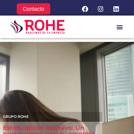
Contacto
GRUPO ROHE
Estrés laboral excesivo: Un
nuevo riesgo para tu empresa