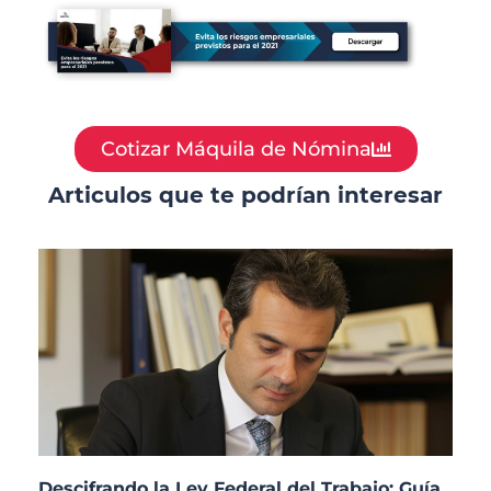
Cotizar Máquila de Nómina
Articulos que te podrían interesar
Descifrando la Ley Federal del Trabajo: Guía