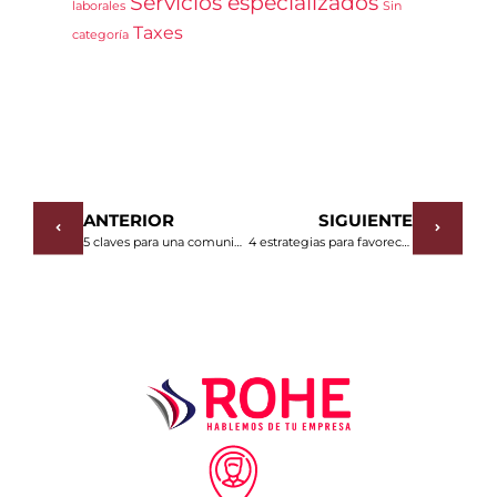
Servicios especializados
laborales
Sin
Taxes
categoría
ANTERIOR
SIGUIENTE
5 claves para una comunicación empresarial efectiva
4 estrategias para favorecer la estabilidad laboral dentro de tu empresa