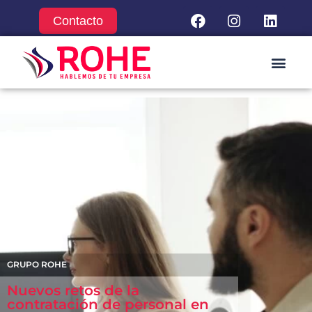
Contacto
GRUPO ROHE
Nuevos retos de la
contratación de personal en