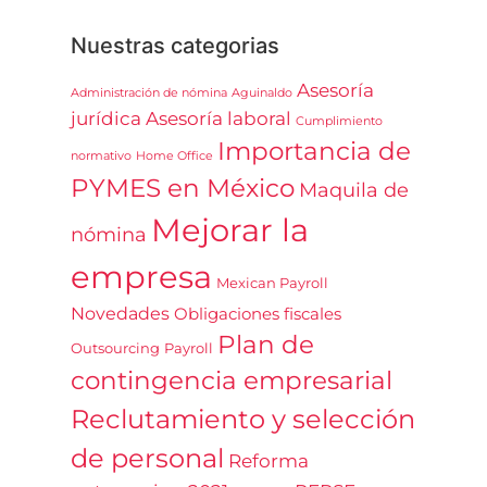
Nuestras categorias
Asesoría
Administración de nómina
Aguinaldo
jurídica
Asesoría laboral
Cumplimiento
Importancia de
normativo
Home Office
PYMES en México
Maquila de
Mejorar la
nómina
empresa
Mexican Payroll
Novedades
Obligaciones fiscales
Plan de
Outsourcing
Payroll
contingencia empresarial
Reclutamiento y selección
de personal
Reforma