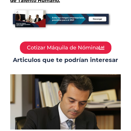
de Talento Humano.
Cotizar Máquila de Nómina
Articulos que te podrían interesar