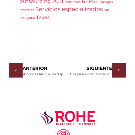
outsourcing 2021
REPSE
Reformas
Riesgos
Servicios especializados
laborales
Sin
Taxes
categoría
ANTERIOR
SIGUIENTE
¿Conoces las nuevas disposiciones de salud que debe seguir tu empresa?
5 tips para evitar la rotación de personal excesiva dentro de tu empresa