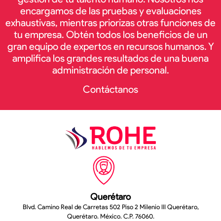
encargamos de las pruebas y evaluaciones
exhaustivas, mientras priorizas otras funciones de
tu empresa. Obtén todos los beneficios de un
gran equipo de expertos en recursos humanos. Y
amplifica los grandes resultados de una buena
administración de personal.
Contáctanos
Querétaro
Blvd. Camino Real de Carretas 502 Piso 2 Milenio III Querétaro,
Querétaro. México. C.P. 76060.