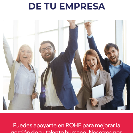
DE TU EMPRESA
Puedes apoyarte en ROHE para mejorar la
gestión de tu talento humano. Nosotros nos