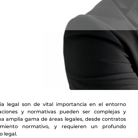
ria legal son de vital importancia en el entorno
laciones y normativas pueden ser complejas y
na amplia gama de áreas legales, desde contratos
limiento normativo, y requieren un profundo
 legal.