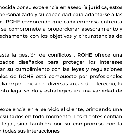
cida por su excelencia en asesoría jurídica, estos
 personalizado y su capacidad para adaptarse a las
ente. ROHE comprende que cada empresa enfrenta
to, se compromete a proporcionar asesoramiento y
rechamente con los objetivos y circunstancias de
hasta la gestión de conflictos , ROHE ofrece una
izados diseñados para proteger los intereses
zar su cumplimiento con las leyes y regulaciones
gales de ROHE está compuesto por profesionales
ia experiencia en diversas áreas del derecho, lo
nto legal sólido y estratégico en una variedad de
elencia en el servicio al cliente, brindando una
resultados en todo momento. Los clientes confían
 legal, sino también por su compromiso con la
n todas sus interacciones.