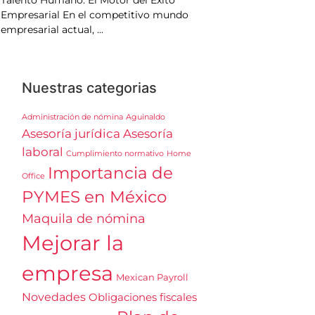
Talento Humano: El Motor del Éxito
Empresarial En el competitivo mundo
empresarial actual,
Nuestras categorias
Administración de nómina
Aguinaldo
Asesoría jurídica
Asesoría
laboral
Cumplimiento normativo
Home
Importancia de
Office
PYMES en México
Maquila de nómina
Mejorar la
empresa
Mexican Payroll
Novedades
Obligaciones fiscales