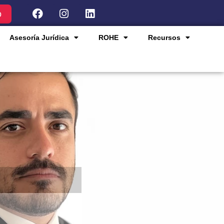
o
Asesoría Jurídica
ROHE
Recursos
a