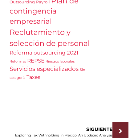
Plan de
Outsourcing
Payroll
contingencia
empresarial
Reclutamiento y
selección de personal
Reforma outsourcing 2021
REPSE
Reformas
Riesgos laborales
Servicios especializados
Sin
Taxes
categoría
SIGUIENTE
Exploring Tax Withholding in Mexico: An Updated Analysis