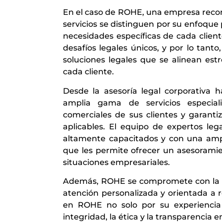
En el caso de ROHE, una empresa recono
servicios se distinguen por su enfoque
necesidades específicas de cada cli
desafíos legales únicos, y por lo tan
soluciones legales que se alinean est
cada cliente.
Desde la asesoría legal corporativa 
amplia gama de servicios especial
comerciales de sus clientes y garanti
aplicables. El equipo de expertos le
altamente capacitados y con una ampl
que les permite ofrecer un asesoramie
situaciones empresariales.
Además, ROHE se compromete con la exc
atención personalizada y orientada a 
en ROHE no solo por su experiencia
integridad, la ética y la transparencia e