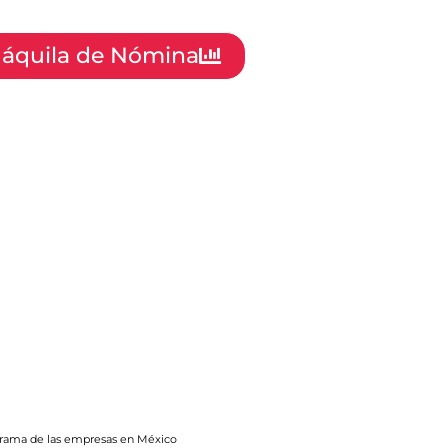
Máquila de Nómina
orama de las empresas en México