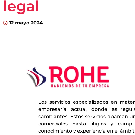
legal
12 mayo 2024
Los servicios especializados en mate
empresarial actual, donde las regu
cambiantes. Estos servicios abarcan u
comerciales hasta litigios y cump
conocimiento y experiencia en el ámbito