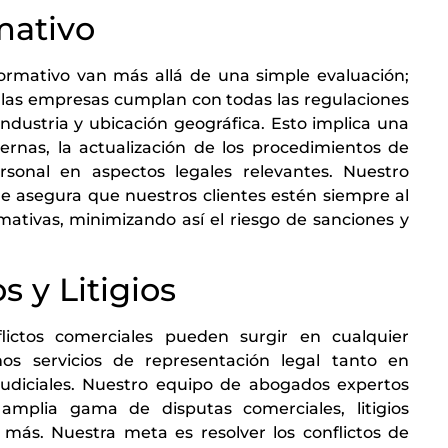
mativo
ormativo van más allá de una simple evaluación;
as empresas cumplan con todas las regulaciones
industria y ubicación geográfica. Esto implica una
nternas, la actualización de los procedimientos de
sonal en aspectos legales relevantes. Nuestro
le asegura que nuestros clientes estén siempre al
mativas, minimizando así el riesgo de sanciones y
s y Litigios
ctos comerciales pueden surgir en cualquier
s servicios de representación legal tanto en
judiciales. Nuestro equipo de abogados expertos
mplia gama de disputas comerciales, litigios
y más. Nuestra meta es resolver los conflictos de