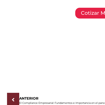
Cotizar 
ANTERIOR
El Compliance Empresarial: Fundamentos e Importancia en el pan