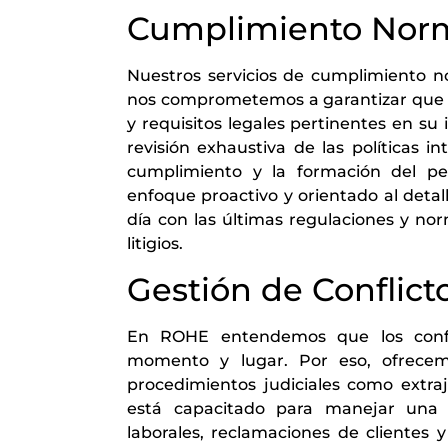
Cumplimiento Nor
Nuestros servicios de cumplimiento n
nos comprometemos a garantizar que l
y requisitos legales pertinentes en su 
revisión exhaustiva de las políticas i
cumplimiento y la formación del per
enfoque proactivo y orientado al detal
día con las últimas regulaciones y nor
litigios.
Gestión de Conflicto
En ROHE entendemos que los confli
momento y lugar. Por eso, ofrecemo
procedimientos judiciales como extra
está capacitado para manejar una a
laborales, reclamaciones de clientes 